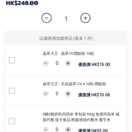
HK$248.00
以優惠價加購商品
(最多 1 件)
蟲草大王 - 蟲草19 體驗裝 10粒
優惠價 HK$15.00
蟲草大王 - 元祖蟲草 Cs-4 10粒 體驗裝
優惠價 HK$15.00
0糖0脂烘乾蒟蒻米 單包裝100g 免煮蒟蒻米 減
脂代餐 低卡食品 飽腹感強代餐米 魔芋米
優惠價 HK$5.00