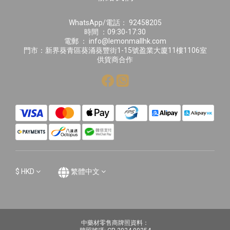
WhatsApp/電話： 92458205
時間 ：09:30-17:30
電郵 ： info@lemonmallhk.com
門市：新界葵青區葵涌葵豐街1-15號盈業大廈11樓1106室
供貨商合作
$
HKD
繁體中文
中藥材零售商牌照資料：