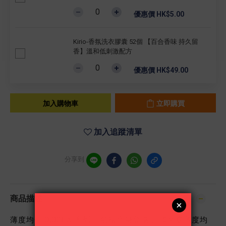
優惠價 HK$5.00
Kirio-香氛洗衣膠囊 52個 【百合香味 持久留
香】溫和低刺激配方
優惠價 HK$49.00
加入購物車
立即購買
加入追蹤清單
分享到
商品描述
薄度均一 0.02EX 系列 – 前端合身登場 由頂至底薄度均