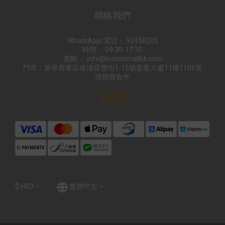
聯絡我們
WhatsApp/電話： 92458205
時間 ：09:30-17:30
電郵 ： info@lemonmallhk.com
門市：新界葵青區葵涌葵豐街1-15號盈業大廈11樓1106室
供貨商合作
$
HKD
繁體中文