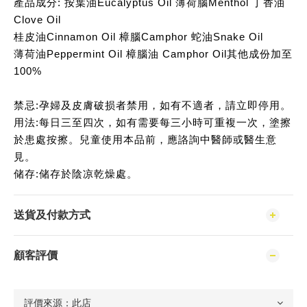
產品成分: 按葉油Eucalyptus Oil 薄荷腦Menthol 丁香油
Clove Oil
桂皮油Cinnamon Oil 樟腦Camphor 蛇油Snake Oil
薄荷油Peppermint Oil 樟腦油 Camphor Oil其他成份加至
100%
禁忌:孕婦及皮膚破损者禁用，如有不適者，請立即停用。
用法:每日三至四次，如有需要每三小時可重複一次，塗擦
於患處按擦。兒童使用本品前，應詻詢中醫師或醫生意
見。
储存:储存於陰凉乾燥處。
送貨及付款方式
顧客評價