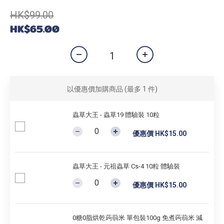
HK$99.00
HK$65.00
以優惠價加購商品
(最多 1 件)
蟲草大王 - 蟲草19 體驗裝 10粒
優惠價 HK$15.00
蟲草大王 - 元祖蟲草 Cs-4 10粒 體驗裝
優惠價 HK$15.00
0糖0脂烘乾蒟蒻米 單包裝100g 免煮蒟蒻米 減