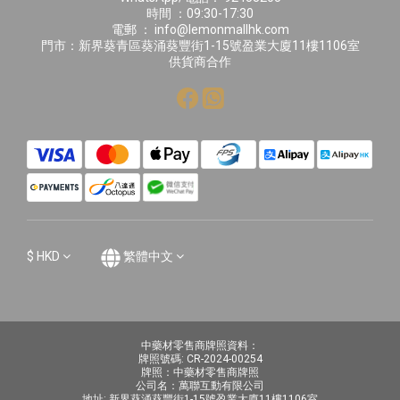
時間 ：09:30-17:30
電郵 ： info@lemonmallhk.com
門市：新界葵青區葵涌葵豐街1-15號盈業大廈11樓1106室
供貨商合作
$
HKD
繁體中文
中藥材零售商牌照資料：
牌照號碼: CR-2024-00254
牌照：中藥材零售商牌照
公司名：萬聯互動有限公司
地址: 新界葵涌葵豐街1-15號盈業大廈11樓1106室