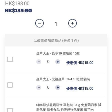
HK$188.00
HK$135.00
以優惠價加購商品
(最多 1 件)
蟲草大王 - 蟲草19 體驗裝 10粒
優惠價 HK$15.00
蟲草大王 - 元祖蟲草 Cs-4 10粒 體驗裝
優惠價 HK$15.00
0糖0脂烘乾蒟蒻米 單包裝100g 免煮蒟蒻米 減
脂代餐 低卡食品 飽腹感強代餐米 魔芋米