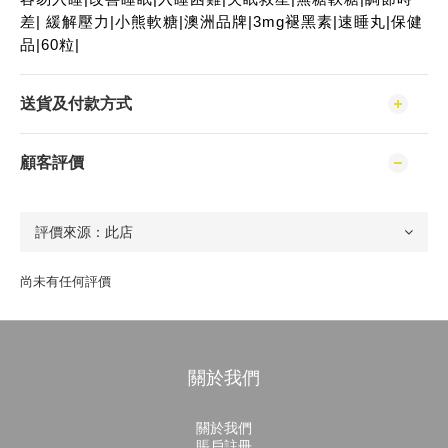
差| 緩解壓力|小熊軟糖|澳洲品牌|3mg褪黑素|速睡丸|保健
品|60粒|
送貨及付款方式
顧客評價
尚未有任何評價
關於我們
關於我們
賬戶註冊