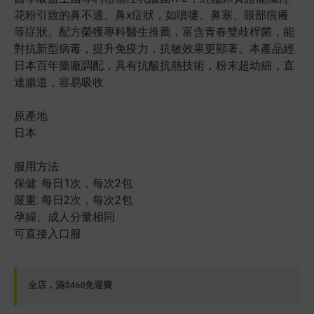
花粉引致的鼻不適、鼻x症狀，如噴嚏、鼻塞、眼部痕癢 
等症狀。配方榮獲專科醫生推薦，富含青春雙歧桿菌，能
對抗新型病毒，提升免疫力，抗敏效果更顯著。本產品經
日本百年藥廠調配，具有抗酸抗熱技術，粉末超幼細，直
達腸道，容易吸收
原產地
日本
服用方法:
保健: 每日1次，每次2包
嚴重: 每日2次，每次2包
孕婦、成人分量相同
可直接入口服
全店，滿$460免運費