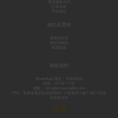
運送服務方式
訂單追蹤
門市地址
條款及聲明
退換貨政策
條款與細則
私隱政策
聯絡我們
WhatsApp/電話： 92458205
時間 ：09:30-17:30
電郵 ： info@lemonmallhk.com
門市：新界葵青區葵涌葵豐街1-15號盈業大廈11樓1106室
供貨商合作