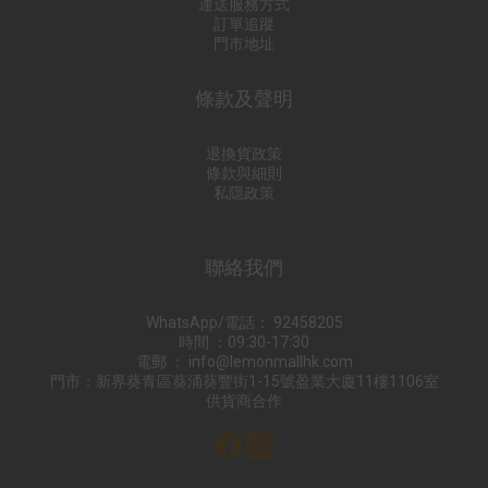
運送服務方式
訂單追蹤
門市地址
條款及聲明
退換貨政策
條款與細則
私隱政策
聯絡我們
WhatsApp/電話： 92458205
時間 ：09:30-17:30
電郵 ： info@lemonmallhk.com
門市：新界葵青區葵涌葵豐街1-15號盈業大廈11樓1106室
供貨商合作