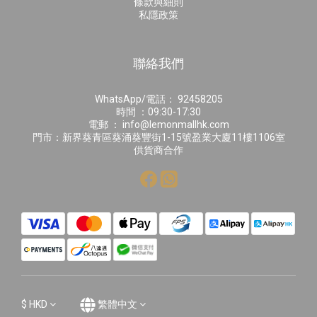
條款與細則
私隱政策
聯絡我們
WhatsApp/電話： 92458205
時間 ：09:30-17:30
電郵 ： info@lemonmallhk.com
門市：新界葵青區葵涌葵豐街1-15號盈業大廈11樓1106室
供貨商合作
$
HKD
繁體中文