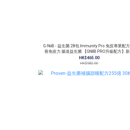
G-NiiB - 益生菌 28包 Immunity Pro 免疫專業配方 改
善免疫力 腸道益生菌 【GNIIB PRO升級配方】
包裝隨機發貨
HK$465.00
HK$582.00