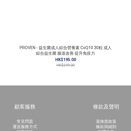
PROVEN - 益生菌成人綜合營養素 CoQ10 30粒 成人
綜合益生菌 腸道改善 提升免疫力
HK$195.00
HK$299.00
顧客服務
條款及聲明
常見問題
退換貨政策
運送服務方式
條款與細則