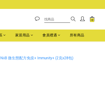
區
家居用品
會員禮遇
所有商品