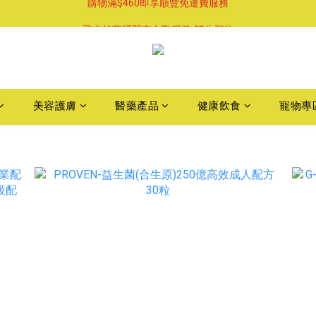
購物滿$460即享順豐免運費服務
已支持葵涌門市自取服務-請先預約
購物滿$460即享順豐免運費服務
美容護膚
醫藥產品
健康飲食
寵物專