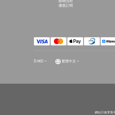
購物流程
優惠訂閱
$
HKD
繁體中文
網站只會零售