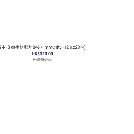
G-NiiB 微生態配方免疫+ Immunity+ (2克x28包)
HK$320.00
HK$420.00