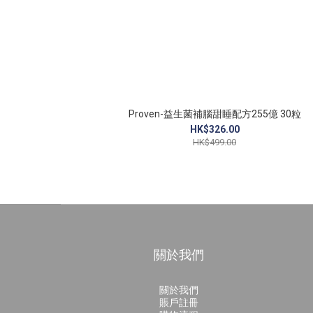
Proven-益生菌補腦甜睡配方255億 30粒
HK$326.00
HK$499.00
關於我們
關於我們
賬戶註冊