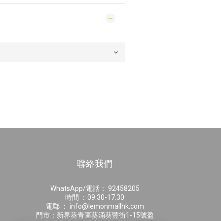
聯絡我們
WhatsApp/電話： 92458205
時間 ：09:30-17:30
電郵 ： info@lemonmallhk.com
門市：新界葵青區葵涌葵豐街1-15號盈