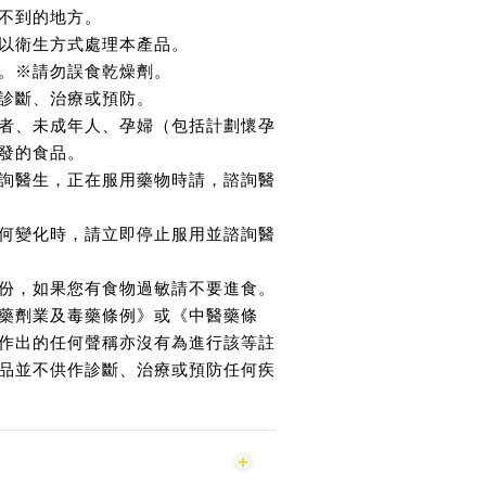
不到的地方。
以衛生方式處理本產品。
。※請勿誤食乾燥劑。
診斷、治療或預防。
者、未成年人、孕婦（包括計劃懷孕
發的食品。
詢醫生，正在服用藥物時請，諮詢醫
何變化時，請立即停止服用並諮詢醫
份，如果您有食物過敏請不要進食。
藥劑業及毒藥條例》或《中醫藥條
作出的任何聲稱亦沒有為進行該等註
品並不供作診斷、治療或預防任何疾