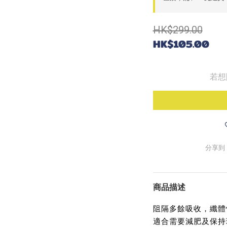
HK$299.00
HK$105.00
若想
分享到
商品描述
阻隔多餘吸收，纖體
適合需要減肥及保持