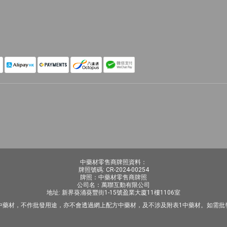
中藥材零售商牌照資料：
牌照號碼: CR-2024-00254
牌照：中藥材零售商牌照
公司名：萬聯互動有限公司
地址: 新界葵涌葵豐街1-15號盈業大廈11樓1106室
中藥材，不作批發用途，亦不會透過網上配方中藥材，及不涉及附表1中藥材。如需批