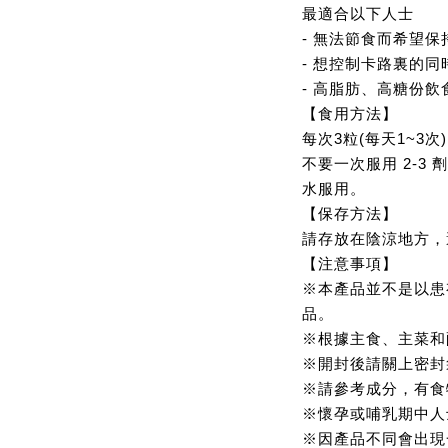
最適合以下人士
- 無法節食而希望保
- 想控制卡路裏的
- 高脂肪、高糖份飲
【食用方法】
每次3粒(每天1~3次
不要一次服用 2-3
水服用。
【保存方法】
請存放在陰涼地方，
【注意事項】
※本產品並不是以患
品。
※根據主食、主菜和
※開封後請關上密封
※請參考成分，有食
※懷孕或哺乳期中人
※因產品不同會出現