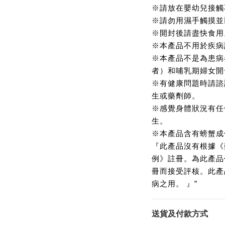
※請放在嬰幼兒接觸
※請勿用濕手觸摸並
※開封後請盡快食用
※本產品不用於疾病
※本產品不是為患病
者）和哺乳期婦女開
※有健康問題時請諮
生或藥劑師。
※感覺身體狀況有任
生。
※本產品含有螃蟹成
『此產品沒有根據《
例》註冊。為此產品
冊而接受評核。此產
病之用。 』”
送貨及付款方式