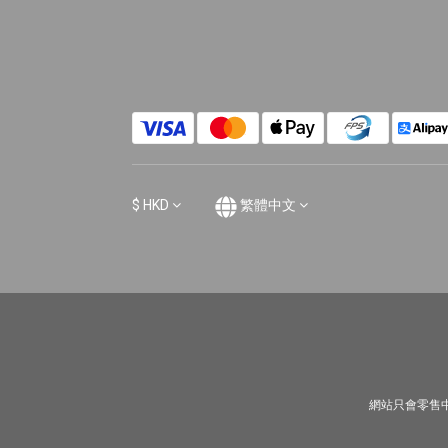
$
HKD
繁體中文
網站只會零售