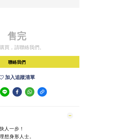
售完
購買，請聯絡我們。
聯絡我們
加入追蹤清單
快人一步！
理想身形人士。