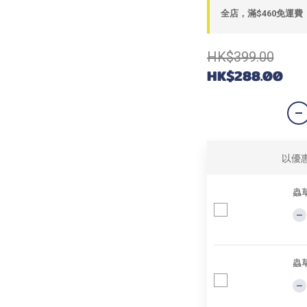
全店，滿$460免運費
HK$399.00
HK$288.00
以優
蟲草
蟲草