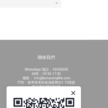
聯絡我們
WhatsApp/電話： 92458205
時間 ：09:30-17:30
電郵 ： info@lemonmallhk.com
門市：新界葵青區葵涌葵豐街1-15號盈
業大廈11樓1106室
供貨商合作