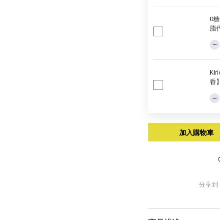
0糖
脂
Ki
香
加入購物車
分享到