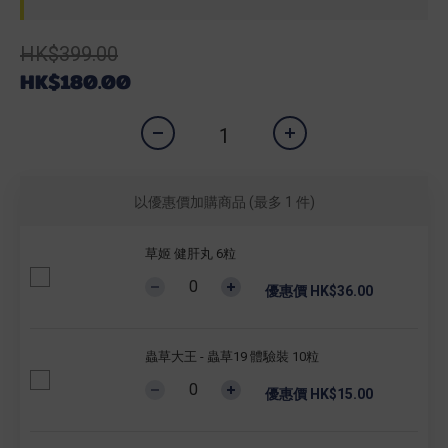
HK$399.00
HK$180.00
以優惠價加購商品
(最多 1 件)
草姬 健肝丸 6粒
優惠價 HK$36.00
蟲草大王 - 蟲草19 體驗裝 10粒
優惠價 HK$15.00