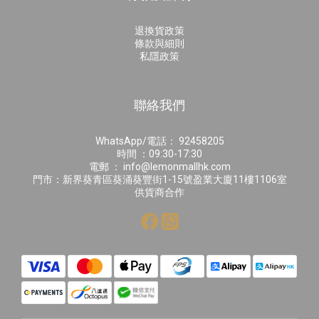
退換貨政策
條款與細則
私隱政策
聯絡我們
WhatsApp/電話： 92458205
時間 ：09:30-17:30
電郵 ： info@lemonmallhk.com
門市：新界葵青區葵涌葵豐街1-15號盈業大廈11樓1106室
供貨商合作