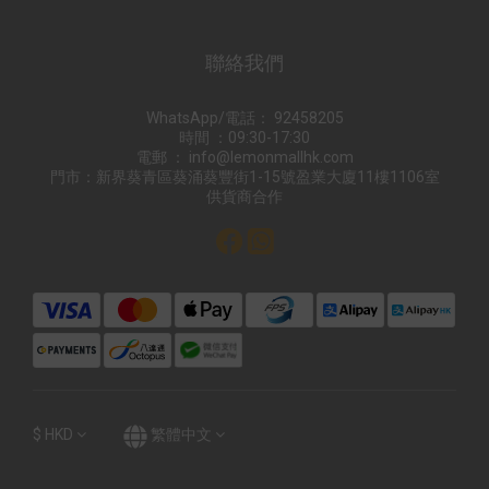
聯絡我們
WhatsApp/電話： 92458205
時間 ：09:30-17:30
電郵 ： info@lemonmallhk.com
門市：新界葵青區葵涌葵豐街1-15號盈業大廈11樓1106室
供貨商合作
$
HKD
繁體中文