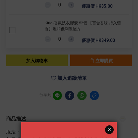
優惠價 HK$5.00
Kirio-香氛洗衣膠囊 52個 【百合香味 持久留
香】溫和低刺激配方
優惠價 HK$49.00
加入購物車
立即購買
加入追蹤清單
分享到
商品描述
服法 :