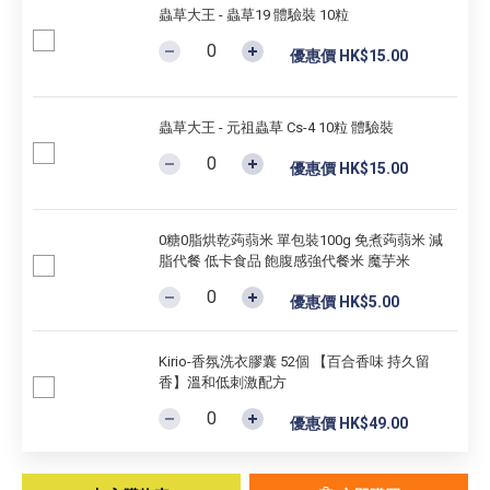
蟲草大王 - 蟲草19 體驗裝 10粒
優惠價 HK$15.00
蟲草大王 - 元祖蟲草 Cs-4 10粒 體驗裝
優惠價 HK$15.00
0糖0脂烘乾蒟蒻米 單包裝100g 免煮蒟蒻米 減
脂代餐 低卡食品 飽腹感強代餐米 魔芋米
優惠價 HK$5.00
Kirio-香氛洗衣膠囊 52個 【百合香味 持久留
香】溫和低刺激配方
優惠價 HK$49.00