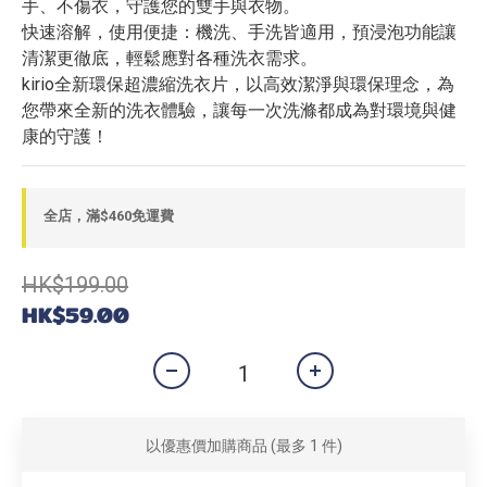
手、不傷衣，守護您的雙手與衣物。
快速溶解，使用便捷：機洗、手洗皆適用，預浸泡功能讓
清潔更徹底，輕鬆應對各種洗衣需求。
kirio全新環保超濃縮洗衣片，以高效潔淨與環保理念，為
您帶來全新的洗衣體驗，讓每一次洗滌都成為對環境與健
康的守護！
全店，滿$460免運費
HK$199.00
HK$59.00
以優惠價加購商品
(最多 1 件)