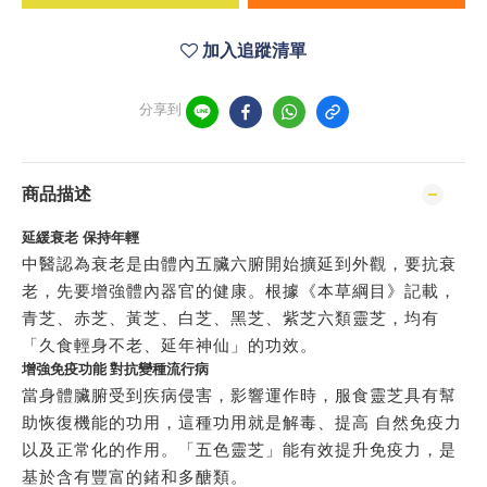
加入追蹤清單
分享到
商品描述
延緩衰老 保持年輕
中醫認為衰老是由體內五臟六腑開始擴延到外觀，要抗衰
老，先要增強體內器官的健康。根據《本草綱目》記載，
青芝、赤芝、黃芝、白芝、黑芝、紫芝六類靈芝，均有
「久食輕身不老、延年神仙」的功效。
增強免疫功能 對抗變種流行病
當身體臟腑受到疾病侵害，影響運作時，服食靈芝具有幫
助恢復機能的功用，這種功用就是解毒、提高 自然免疫力
以及正常化的作用。「五色靈芝」能有效提升免疫力，是
基於含有豐富的鍺和多醣類。