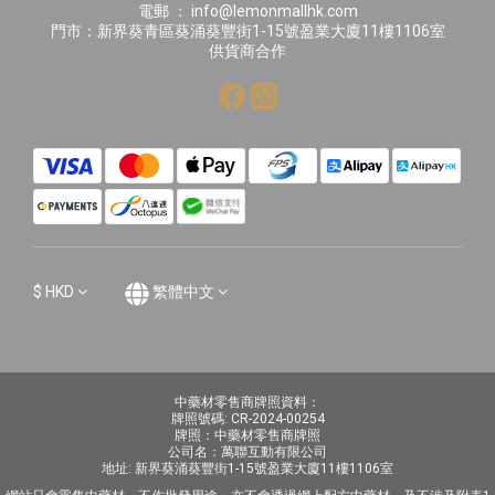
電郵 ： info@lemonmallhk.com
門市：新界葵青區葵涌葵豐街1-15號盈業大廈11樓1106室
供貨商合作
$
HKD
繁體中文
中藥材零售商牌照資料：
牌照號碼: CR-2024-00254
牌照：中藥材零售商牌照
公司名：萬聯互動有限公司
地址: 新界葵涌葵豐街1-15號盈業大廈11樓1106室