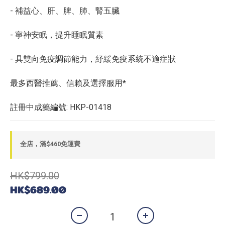
- 補益心、肝、脾、肺、腎五臟
- 寧神安眠，提升睡眠質素
- 具雙向免疫調節能力，紓緩免疫系統不適症狀
最多西醫推薦、信賴及選擇服用*
註冊中成藥編號: HKP-01418
全店，滿$460免運費
HK$799.00
HK$689.00