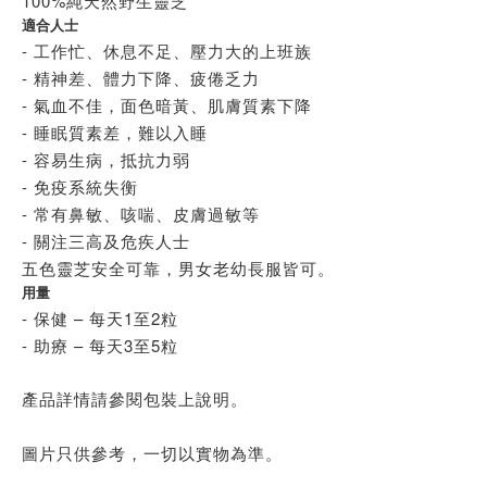
100%純天然野生靈芝
適合人士
- 工作忙、休息不足、壓力大的上班族
- 精神差、體力下降、疲倦乏力
- 氣血不佳，面色暗黃、肌膚質素下降
- 睡眠質素差，難以入睡
- 容易生病，抵抗力弱
- 免疫系統失衡
- 常有鼻敏、咳喘、皮膚過敏等
- 關注三高及危疾人士
五色靈芝安全可靠，男女老幼長服皆可。
用量
- 保健 – 每天1至2粒
- 助療 – 每天3至5粒
產品詳情請參閱包裝上說明。
圖片只供參考，一切以實物為準。