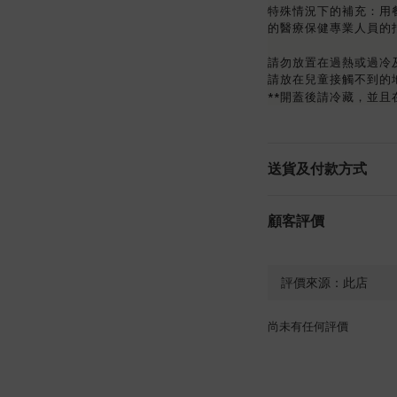
特殊情況下的補充：用餐
的醫療保健專業人員的
請勿放置在過熱或過冷
請放在兒童接觸不到的
**開蓋後請冷藏，並且
送貨及付款方式
顧客評價
尚未有任何評價