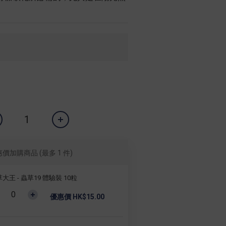
惠價加購商品
(最多 1 件)
大王 - 蟲草19 體驗裝 10粒
優惠價 HK$15.00