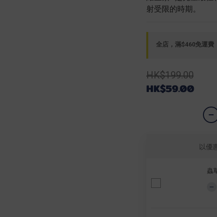
射受限的時期。
全店，滿$460免運費
HK$199.00
HK$59.00
以優
蟲草