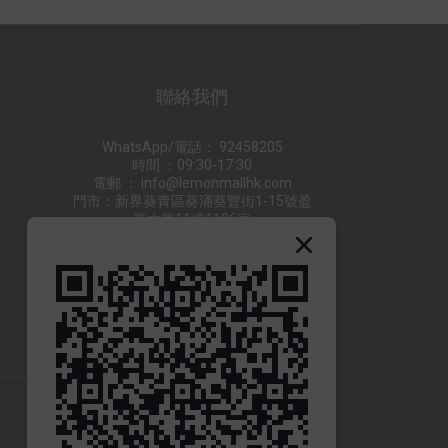
聯絡我們
WhatsApp/電話： 92458205
時間 ：09:30-17:30
電郵 ： info@lemonmallhk.com
門市：新界葵青區葵涌葵豐街1-15號盈
業大廈11樓1106室
供貨商合作