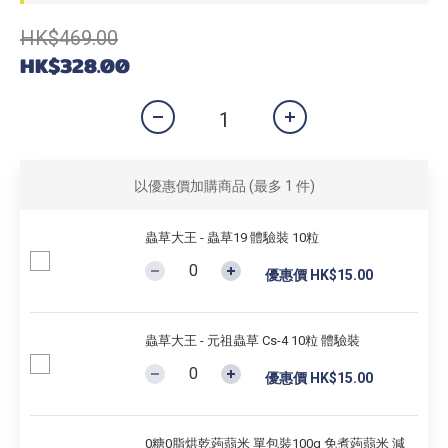
HK$469.00
HK$328.00
以優惠價加購商品
(最多 1 件)
蟲草大王 - 蟲草19 體驗裝 10粒
優惠價 HK$15.00
蟲草大王 - 元祖蟲草 Cs-4 10粒 體驗裝
優惠價 HK$15.00
0糖0脂烘乾蒟蒻米 單包裝100g 免煮蒟蒻米 減