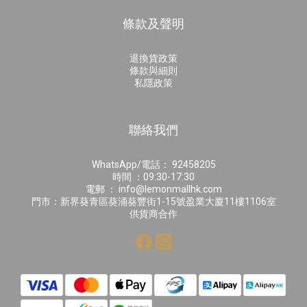
條款及聲明
退換貨政策
條款與細則
私隱政策
聯絡我們
WhatsApp/電話： 92458205
時間 ：09:30-17:30
電郵 ： info@lemonmallhk.com
門市：新界葵青區葵涌葵豐街1-15號盈業大廈11樓1106室
供貨商合作