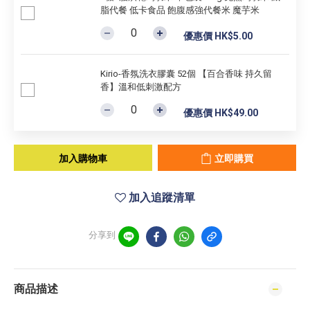
脂代餐 低卡食品 飽腹感強代餐米 魔芋米
優惠價 HK$5.00
Kirio-香氛洗衣膠囊 52個 【百合香味 持久留
香】溫和低刺激配方
優惠價 HK$49.00
加入購物車
立即購買
加入追蹤清單
分享到
商品描述