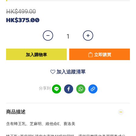
HK$499.00
HK$375.00
加入購物車
立即購買
加入追蹤清單
分享到
商品描述
含有蜂王乳、芝麻明、維他命E、賽洛美