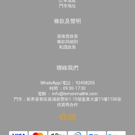
訂單追蹤
門市地址
條款及聲明
退換貨政策
條款與細則
私隱政策
聯絡我們
WhatsApp/電話： 92458205
時間 ：09:30-17:30
電郵 ： info@lemonmallhk.com
門市：新界葵青區葵涌葵豐街1-15號盈業大廈11樓1106室
供貨商合作