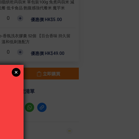
0脂烘乾蒟蒻米 單包裝100g 免煮蒟蒻米 減
代餐 低卡食品 飽腹感強代餐米 魔芋米
優惠價 HK$5.00
rio-香氛洗衣膠囊 52個 【百合香味 持久留
】溫和低刺激配方
優惠價 HK$49.00
立即購買
加入追蹤清單