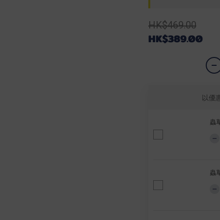
HK$469.00
HK$389.00
以優
蟲草
蟲草