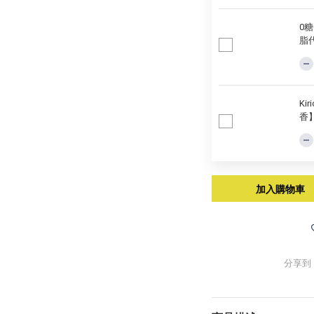
0糖
脂
Ki
香
加入購物車
分享到