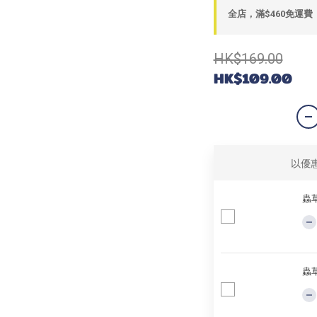
全店，滿$460免運費
HK$169.00
HK$109.00
以優
蟲草
蟲草