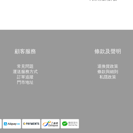
顧客服務
條款及聲明
常見問題
退換貨政策
運送服務方式
條款與細則
訂單追蹤
私隱政策
門市地址