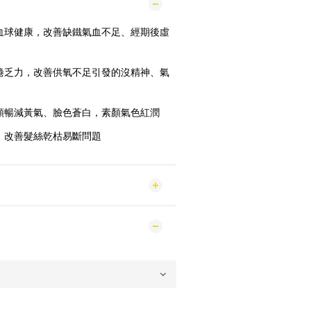
血球健康，改善缺鐵氣血不足、經期後虛
倦乏力，改善供氧不足引發的沒精神、氣
順暢減黃氣、臉色蒼白，素顏氣色紅潤
，改善髮絲乾枯易斷問題