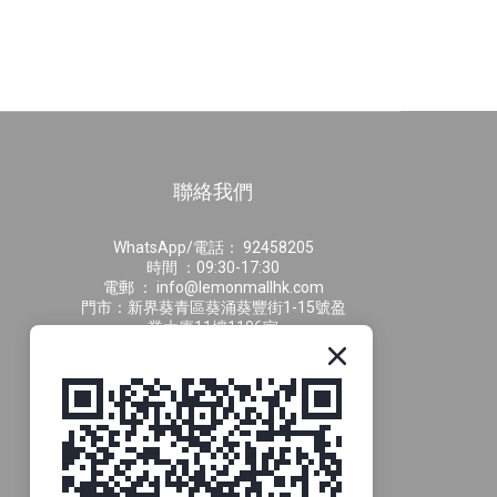
聯絡我們
WhatsApp/電話： 92458205
時間 ：09:30-17:30
電郵 ： info@lemonmallhk.com
門市：新界葵青區葵涌葵豐街1-15號盈
業大廈11樓1106室
供貨商合作