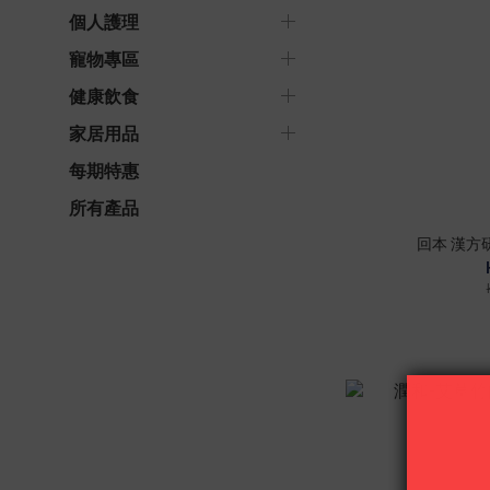
個人護理
寵物專區
健康飲食
家居用品
每期特惠
所有產品
回本 漢方