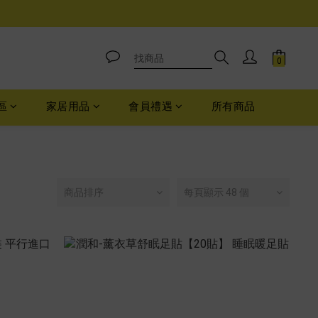
區
家居用品
會員禮遇
所有商品
商品排序
每頁顯示 48 個