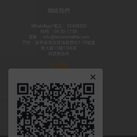
聯絡我們
WhatsApp/電話： 92458205
時間 ：09:30-17:30
電郵 ： info@lemonmallhk.com
門市：新界葵青區葵涌葵豐街1-15號盈
業大廈11樓1106室
供貨商合作