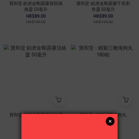
寶和堂 鉑虎金剛霹靂肩頸濕
寶和堂-鉑虎金剛霹靂千里刺
痛靈 50毫升
骨靈 50毫升
HK$89.00
HK$89.00
HK$199.00
HK$199.00
寶和堂 鉑虎金剛霹靂活絡靈
寶和堂 - 精製三鞭海狗丸
50毫升
180粒
HK$89.00
HK$79.00
HK$199.00
HK$99.00