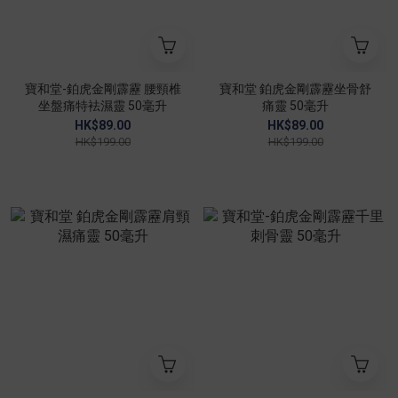
寶和堂-鉑虎金剛霹靂 腰頸椎
寶和堂 鉑虎金剛霹靂坐骨舒
坐盤痛特袪濕靈 50毫升
痛靈 50毫升
HK$89.00
HK$89.00
HK$199.00
HK$199.00