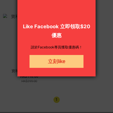
寶和堂 祛濕丸5g*10包
HK$110.00
HK$299.00
1