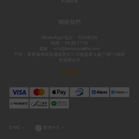
私隱政策
聯絡我們
WhatsApp/電話： 92458205
時間 ：09:30-17:30
電郵 ： info@lemonmallhk.com
門市：新界葵青區葵涌葵豐街1-15號盈業大廈11樓1106室
供貨商合作
$
HKD
繁體中文