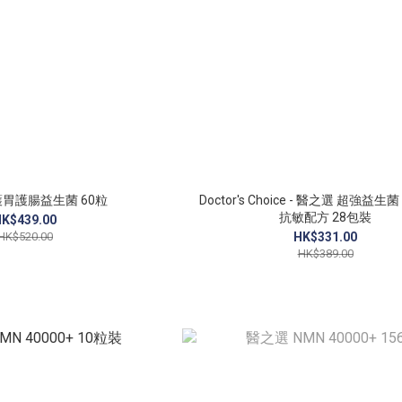
 護胃護腸益生菌 60粒
Doctor's Choice - 醫之選 超強益生菌
抗敏配方 28包裝
K$439.00
HK$520.00
HK$331.00
HK$389.00