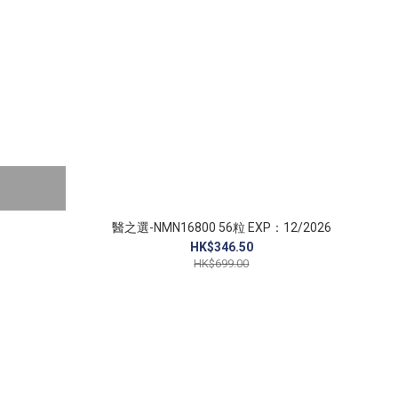
醫之選-NMN16800 56粒 EXP：12/2026
HK$346.50
HK$699.00