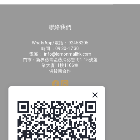
聯絡我們
WhatsApp/電話： 92458205
時間 ：09:30-17:30
電郵 ： info@lemonmallhk.com
門市：新界葵青區葵涌葵豐街1-15號盈
業大廈11樓1106室
供貨商合作