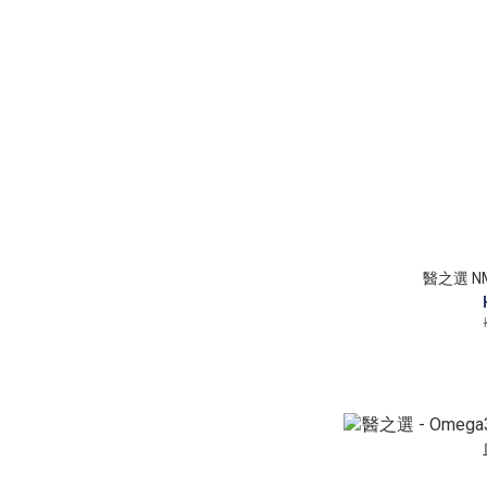
醫之選 NM