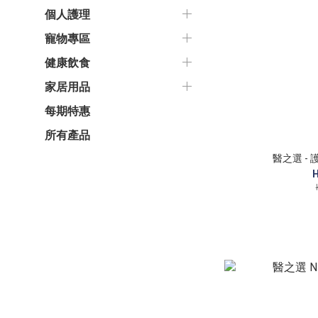
個人護理
寵物專區
健康飲食
家居用品
每期特惠
所有產品
醫之選 -
H