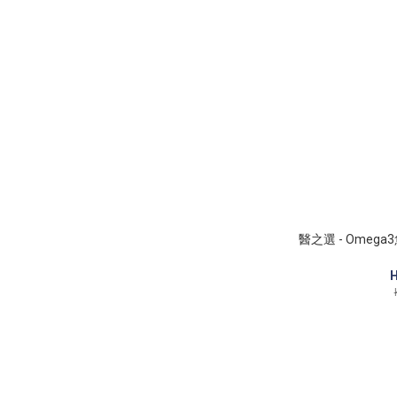
醫之選 - Omega
H