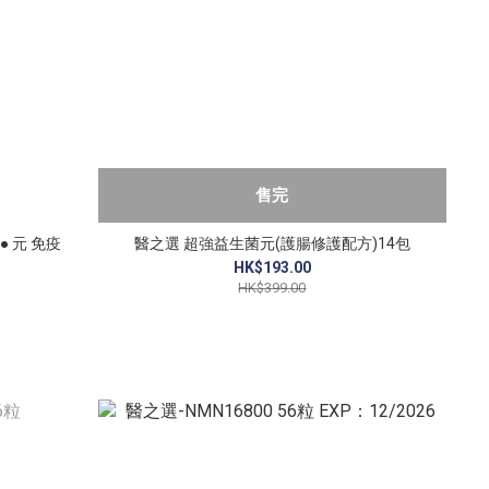
售完
 ● 元 免疫
醫之選 超強益生菌元(護腸修護配方)14包
HK$193.00
HK$399.00