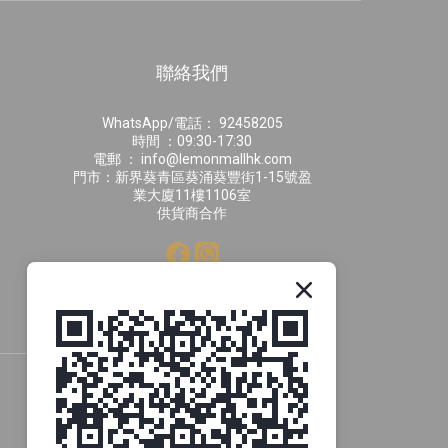
聯絡我們
WhatsApp/電話： 92458205
時間 ：09:30-17:30
電郵 ： info@lemonmallhk.com
門市：新界葵青區葵涌葵豐街1-15號盈
業大廈11樓1106室
供貨商合作