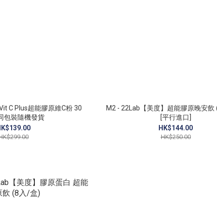
Vit C Plus超能膠原維C粉 30
M2 - 22Lab【美度】超能膠原晚安飲 
不同包裝隨機發貨
[平行進口]
K$139.00
HK$144.00
HK$299.00
HK$250.00