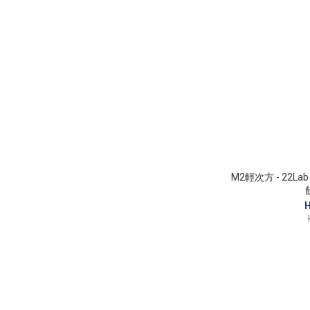
M2輕次方 - 22
H