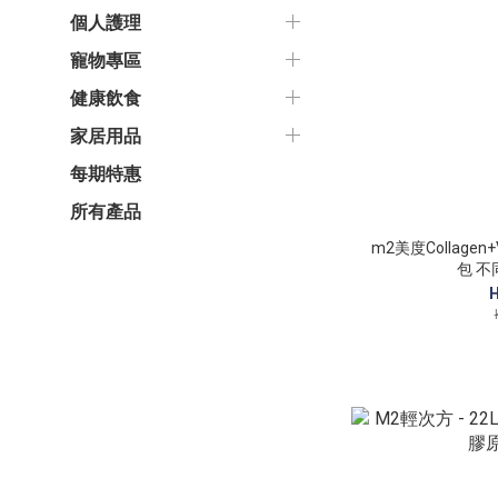
個人護理
寵物專區
健康飲食
家居用品
每期特惠
所有產品
m2美度Collagen+
包 
H