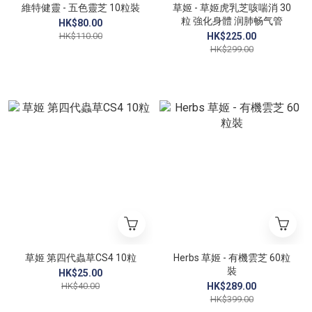
維特健靈 - 五色靈芝 10粒裝
草姬 - 草姬虎乳芝咳喘消 30
粒 強化身體 润肺畅气管
HK$80.00
HK$110.00
HK$225.00
HK$299.00
草姬 第四代蟲草CS4 10粒
Herbs 草姬 - 有機雲芝 60粒
裝
HK$25.00
HK$40.00
HK$289.00
HK$399.00