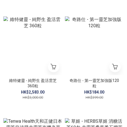
維特健靈 - 純野生 盈活雲芝
奇路仕 - 第一靈芝加強版120
360粒
粒
HK$2,583.00
HK$184.00
HK$3,000.00
HK$399.00