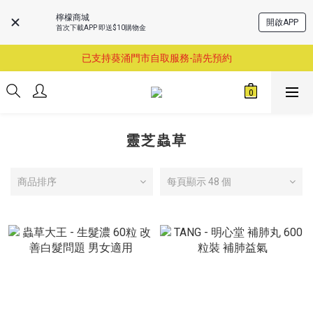
檸檬商城
開啟APP
首次下載APP 即送$10購物金
購物滿$460即享順豐免運費服務
已支持葵涌門市自取服務-請先預約
購物滿$460即享順豐免運費服務
購物滿$460即享順豐免運費服務
靈芝蟲草
商品排序
每頁顯示 48 個