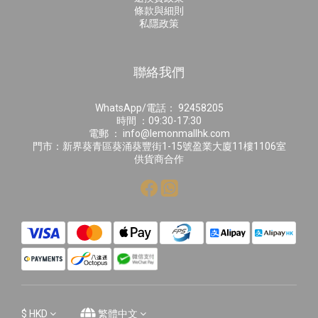
條款與細則
私隱政策
聯絡我們
WhatsApp/電話： 92458205
時間 ：09:30-17:30
電郵 ： info@lemonmallhk.com
門市：新界葵青區葵涌葵豐街1-15號盈業大廈11樓1106室
供貨商合作
$
HKD
繁體中文