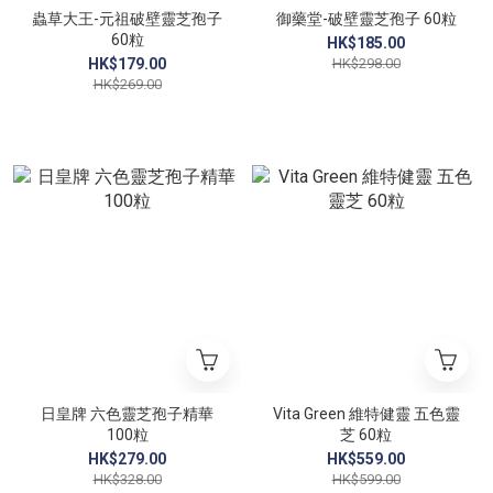
蟲草大王-元祖破壁靈芝孢子
御藥堂-破壁靈芝孢子 60粒
60粒
HK$185.00
HK$179.00
HK$298.00
HK$269.00
日皇牌 六色靈芝孢子精華
Vita Green 維特健靈 五色靈
100粒
芝 60粒
HK$279.00
HK$559.00
HK$328.00
HK$599.00