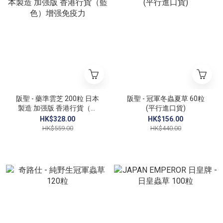
阪聖 - 藥準雲芝 200粒 日本
阪聖 - 冠軍冬蟲夏草 60粒
製造 加强版 香港行貨（藍
(平行進口貨)
色）增强免疫力
HK$328.00
HK$156.00
HK$559.00
HK$440.00