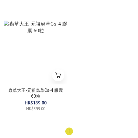
蟲草大王-元祖蟲草Cs-4 膠囊
60粒
HK$139.00
HK$399.00
1