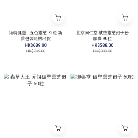
維特健靈 - 五色靈芝 72粒 新
北京同仁堂 破壁靈芝孢子粉
舊包裝隨機出貨
膠囊 90粒
HK$689.00
HK$588.00
HK$799.00
HK$899.00