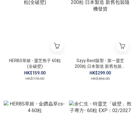
HERBS草姬 - 靈芝孢子 60粒
Szyy Best阪聖 - 第一靈芝
(全破壁)
200粒 日本製造 新舊包裝隨
機發貨
HK$159.00
HK$299.00
HK$176.00
HK$466.00