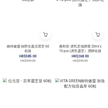
維特健靈 純野生盈活雲芝 60
康和堂-虎乳芝強肺寶 20ml x
粒裝
10 pcs (虎乳靈芝）潤肺化痰
HK$585.00
HK$268.00
HK$599.00
HK$399.00