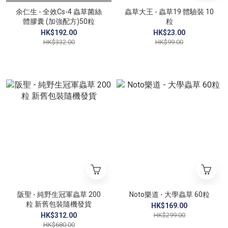
余仁生 - 全效Cs-4 蟲草菌絲
蟲草大王 - 蟲草19 體驗裝 10
體膠囊 (加強配方)50粒
粒
HK$192.00
HK$23.00
HK$332.00
HK$99.00
阪聖 - 純野生冠軍蟲草 200
Noto樂道 - 大學蟲草 60粒
粒 新舊包裝隨機發貨
HK$169.00
HK$312.00
HK$299.00
HK$680.00