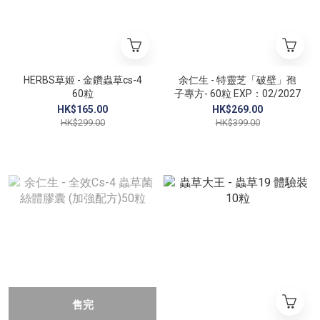
HERBS草姬 - 金鑽蟲草cs-4
余仁生 - 特靈芝「破壁」孢
60粒
子專方- 60粒 EXP：02/2027
HK$165.00
HK$269.00
HK$299.00
HK$399.00
售完