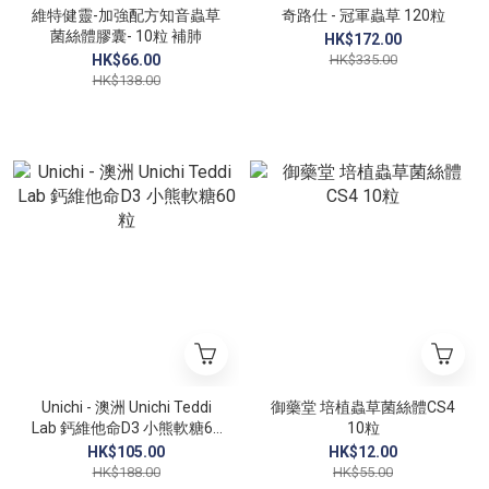
維特健靈-加強配方知音蟲草
奇路仕 - 冠軍蟲草 120粒
菌絲體膠囊- 10粒 補肺
HK$172.00
HK$66.00
HK$335.00
HK$138.00
Unichi - 澳洲 Unichi Teddi
御藥堂 培植蟲草菌絲體CS4
Lab 鈣維他命D3 小熊軟糖60
10粒
粒
HK$105.00
HK$12.00
HK$188.00
HK$55.00