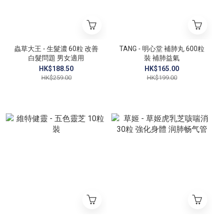
蟲草大王 - 生髮濃 60粒 改善
TANG - 明心堂 補肺丸 600粒
白髮問題 男女適用
裝 補肺益氣
HK$188.50
HK$165.00
HK$259.00
HK$199.00